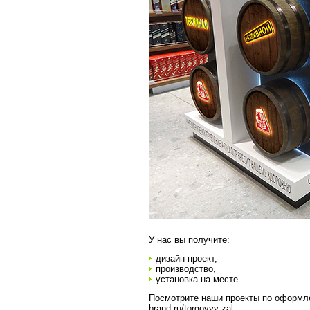
У нас вы получите:
дизайн-проект,
производство,
установка на месте.
Посмотрите наши проекты по
оформле
brand.ru/torgovyy-zal