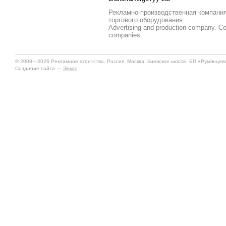
Рекламно-производственная компания
торгового оборудования.
Advertising and production company. C
companies.
© 2008—2026 Рекламное агентство. Россия, Москва, Киевское шоссе, БП «Румянцево»
Создание сайта —
Элкос