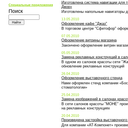
Изготовлена система навигации для т
Специальные предложения
Двор»
Поиск
Изготовлены напольные навигаторы д
13.05.2010
Оформление кафе "Джаз"
В торговом центре "Сфетофор" офор
07.05.2010
Оформление витрины магазина
Закончено оформление витрин магази
05.05.2010
Замена рекламных конструкций в сал
В одном из салонов красоты сети "Ж
обновление рекламных конструкций
26.04.2010
Оформление выставочного стенда
Нами оформлен стенд компании «Бост
стоматологии»
25.04.2010
Замена изображений в салонах красо
В сети салонов красоты "МОНЕ" прои
на рекламных конструкциях
20.04.2010
Произведена застройка выставочного
Для компании «АТ-Компонет» произве