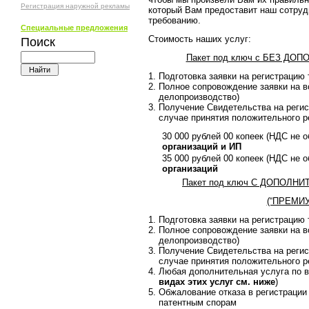
Регистрация наружной рекламы
который Вам предоставит наш сотру
требованию.
Специальные предложения
Стоимость наших услуг:
Поиск
Пакет под ключ с БЕЗ ДО
Подготовка заявки на регистрацию 
Полное сопровождение заявки на в
делопроизводство)
Получение Свидетельства на регис
случае принятия положительного 
30 000 рублей 00 копеек (НДС не 
организаций и ИП
35 000 рублей 00 копеек (НДС не 
организаций
Пакет под ключ С ДОПОЛН
(“ПРЕМИУ
Подготовка заявки на регистрацию 
Полное сопровождение заявки на в
делопроизводство)
Получение Свидетельства на регис
случае принятия положительного 
Любая дополнительная услуга по в
видах этих услуг см. ниже
)
Обжалование отказа в регистрации 
патентным спорам