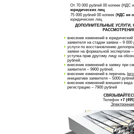
От 70 000 рублей 00 копеек (НДС 
юридических лиц
75 000 рублей 00 копеек (
НДС не о
юридических лиц
ДОПОЛНИТЕЛЬНЫЕ УСЛУГИ,
РАССМОТРЕНИЯ
внесение изменений в юридический 
заявителя на стадии заявки – 9 000 
услуги по восстановлению делопрои
заявке на формальной экспертизе – 
уступка прав другому лицу на обозн
рублей;
внесение изменений в заявку при 
заявителя – 9900 рублей;
внесение изменений в перечень (
ег
инициативе заявителя – 5000 рубле
внесение изменений внешнего вида 
регистрацию – 7900 рублей
СВЯЗЫВАЙТЕС
Телефон
+7 (495
Электронная