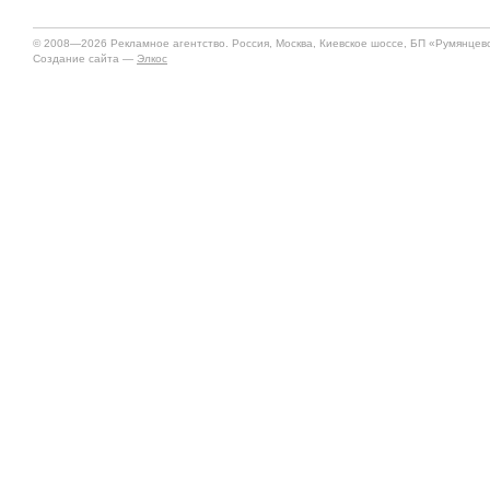
© 2008—2026 Рекламное агентство. Россия, Москва, Киевское шоссе, БП «Румянцево»
Создание сайта —
Элкос