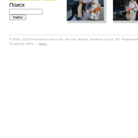
Поиск
© 2008—2026 Рекламное агентство. Россия, Москва, Киевское шоссе, БП «Румянцево»
Создание сайта —
Элкос