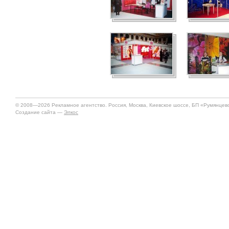
© 2008—2026 Рекламное агентство. Россия, Москва, Киевское шоссе, БП «Румянцево»
Создание сайта —
Элкос