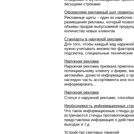
бегущими строками.
Оформляем рекламный щит правиль
Рекламные щиты – один из наиболее
размещения рекламы, который позвол
объемы продаж выпускаемой продукц
количество новых клиентов
Стандарты в наружной рекламе
Для того, чтобы каждый вид наружн
нужно учитывать множество факторов
подсветка, специальные технические
Наружная реклама
Наружная реклама призвана привлечь
потенциальному клиенту о фирме, ма
автомойке, донести информацию о пр
наглядно часть ассортимента или ос
информировать...
Наружная реклама
Статья о наружной рекламе, способа
Необходимость информационных сте
Что такое информационные стенды д
встречаются стенды противопожарной
представлена информация о действи
выходах и т.д
Устройство световых панелей