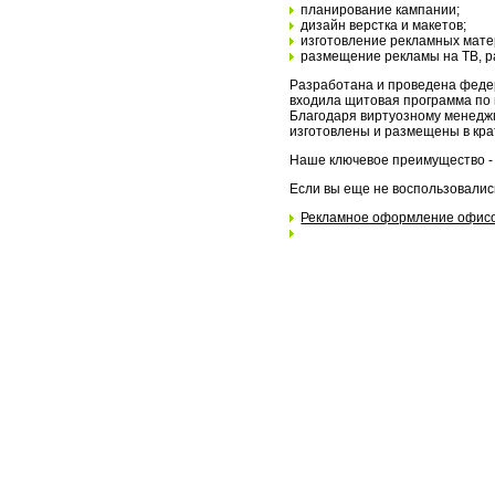
планирование кампании;
дизайн верстка и макетов;
изготовление рекламных мате
размещение рекламы на ТВ, р
Разработана и проведена федер
входила щитовая программа по 
Благодаря виртуозному менедж
изготовлены и размещены в кра
Наше ключевое преимущество - 
Если вы еще не воспользовалис
Рекламное оформление офисо