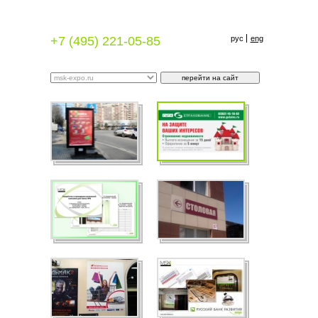
+7 (495) 221-05-85
рус
eng