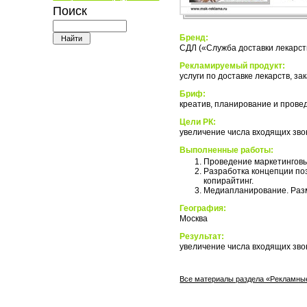
Поиск
Бренд:
СДЛ («Служба доставки лекарст
Рекламируемый продукт:
услуги по доставке лекарств, з
Бриф:
креатив, планирование и прове
Цели РК:
увеличение числа входящих зво
Выполненные работы:
Проведение маркетинговы
Разработка концепции по
копирайтинг.
Медиапланирование. Раз
География:
Москва
Результат:
увеличение числа входящих зво
Все материалы раздела «Рекламны