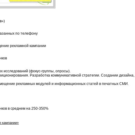
в»)
аказанных по телефону
дение рекламной кампании
нков
х исследований (фокус-группы, опросы).
зиционирования. Разработка коммуникативной стратегии. Создании дизайна,
мещение рекламных модулей и информационных статей в печатных СМИ.
нков в среднем на 250-350%
е кампании»